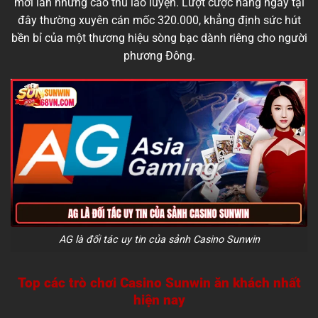
mới lẫn những cao thủ lão luyện. Lượt cược hàng ngày tại
đây thường xuyên cán mốc 320.000, khẳng định sức hút
bền bỉ của một thương hiệu sòng bạc dành riêng cho người
phương Đông.
AG là đối tác uy tin của sảnh Casino Sunwin
Top các trò chơi Casino Sunwin ăn khách nhất
hiện nay