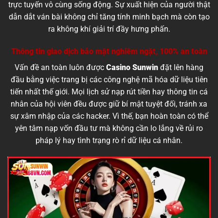
trực tuyến vô cùng sống động. Sự xuất hiện của người thật
dẫn dắt ván bài không chỉ tăng tính minh bạch mà còn tạo
ra không khí giải trí đầy hưng phấn.
Thông tin giao dịch bảo mật nghiêm ngặt, 100% an toàn
Vấn đề an toàn luôn được
Casino Sunwin
đặt lên hàng
đầu bằng việc trang bị các công nghệ mã hóa dữ liệu tiên
tiến nhất thế giới. Mọi lịch sử nạp rút tiền hay thông tin cá
nhân của hội viên đều được giữ bí mật tuyệt đối, tránh xa
sự xâm nhập của các hacker. Vì thế, bạn hoàn toàn có thể
yên tâm nạp vốn đầu tư mà không cần lo lắng về rủi ro
pháp lý hay tình trạng rò rỉ dữ liệu cá nhân.