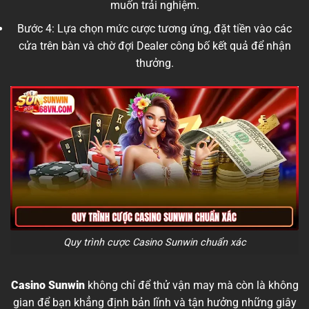
muốn trải nghiệm.
Bước 4: Lựa chọn mức cược tương ứng, đặt tiền vào các
cửa trên bàn và chờ đợi Dealer công bố kết quả để nhận
thưởng.
Quy trình cược Casino Sunwin chuẩn xác
Casino Sunwin
không chỉ để thử vận may mà còn là không
gian để bạn khẳng định bản lĩnh và tận hưởng những giây