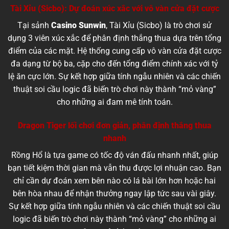
Tài Xỉu (Sicbo): Dự đoán xúc xắc với vô vàn cửa đặt cược
Tại sảnh
Casino Sunwin
, Tài Xỉu (Sicbo) là trò chơi sử
dụng 3 viên xúc xắc để phân định thắng thua dựa trên tổng
điểm của các mặt. Hệ thống cung cấp vô vàn cửa đặt cược
đa dạng từ bộ ba, cặp cho đến tổng điểm chính xác với tỷ
lệ ăn cực lớn. Sự kết hợp giữa tính ngẫu nhiên và các chiến
thuật soi cầu logic đã biến trò chơi này thành “mỏ vàng”
cho những ai đam mê tính toán.
Dragon Tiger lối chơi đơn giản, phân định thắng thua
nhanh
Rồng Hổ là tựa game có tốc độ ván đấu nhanh nhất, giúp
bạn tiết kiệm thời gian mà vẫn thu được lợi nhuận cao. Bạn
chỉ cần dự đoán xem bên nào có lá bài lớn hơn hoặc hai
bên hòa nhau để nhận thưởng ngay lập tức sau vài giây.
Sự kết hợp giữa tính ngẫu nhiên và các chiến thuật soi cầu
logic đã biến trò chơi này thành “mỏ vàng” cho những ai