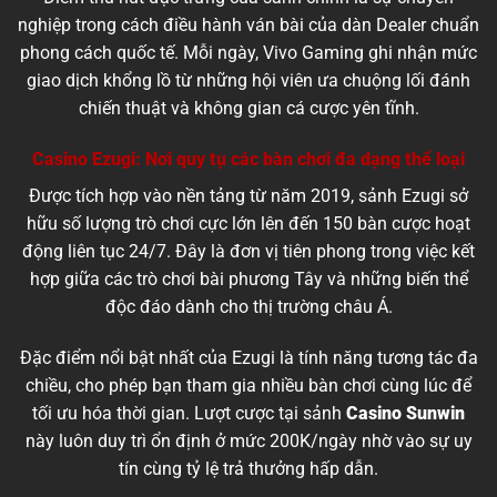
nghiệp trong cách điều hành ván bài của dàn Dealer chuẩn
phong cách quốc tế. Mỗi ngày, Vivo Gaming ghi nhận mức
giao dịch khổng lồ từ những hội viên ưa chuộng lối đánh
chiến thuật và không gian cá cược yên tĩnh.
Casino Ezugi: Nơi quy tụ các bàn chơi đa dạng thể loại
Được tích hợp vào nền tảng từ năm 2019, sảnh Ezugi sở
hữu số lượng trò chơi cực lớn lên đến 150 bàn cược hoạt
động liên tục 24/7. Đây là đơn vị tiên phong trong việc kết
hợp giữa các trò chơi bài phương Tây và những biến thể
độc đáo dành cho thị trường châu Á.
Đặc điểm nổi bật nhất của Ezugi là tính năng tương tác đa
chiều, cho phép bạn tham gia nhiều bàn chơi cùng lúc để
tối ưu hóa thời gian. Lượt cược tại sảnh
Casino Sunwin
này luôn duy trì ổn định ở mức 200K/ngày nhờ vào sự uy
tín cùng tỷ lệ trả thưởng hấp dẫn.