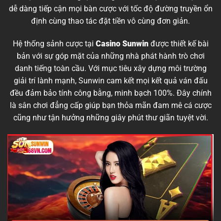
dễ dàng tiếp cận mọi bàn cược với tốc độ đường truyền ổn
định cùng thao tác đặt tiền vô cùng đơn giản.
Hệ thống sảnh cược tại
Casino Sunwin
được thiết kế bài
bản với sự góp mặt của những nhà phát hành trò chơi
danh tiếng toàn cầu. Với mục tiêu xây dựng môi trường
giải trí lành mạnh, Sunwin cam kết mọi kết quả ván đấu
đều đảm bảo tính công bằng, minh bạch 100%. Đây chính
là sân chơi đẳng cấp giúp bạn thỏa mãn đam mê cá cược
cũng như tận hưởng những giây phút thư giãn tuyệt vời.