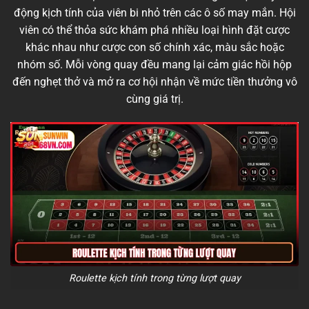
động kịch tính của viên bi nhỏ trên các ô số may mắn. Hội
viên có thể thỏa sức khám phá nhiều loại hình đặt cược
khác nhau như cược con số chính xác, màu sắc hoặc
nhóm số. Mỗi vòng quay đều mang lại cảm giác hồi hộp
đến nghẹt thở và mở ra cơ hội nhận về mức tiền thưởng vô
cùng giá trị.
Roulette kịch tính trong từng lượt quay