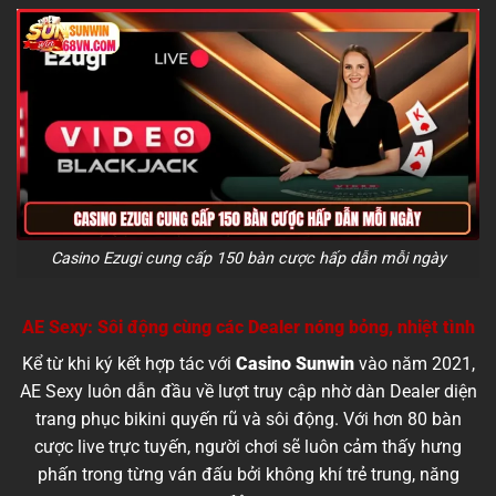
Casino Ezugi cung cấp 150 bàn cược hấp dẫn mỗi ngày
AE Sexy: Sôi động cùng các Dealer nóng bỏng, nhiệt tình
Kể từ khi ký kết hợp tác với
Casino Sunwin
vào năm 2021,
AE Sexy luôn dẫn đầu về lượt truy cập nhờ dàn Dealer diện
trang phục bikini quyến rũ và sôi động. Với hơn 80 bàn
cược live trực tuyến, người chơi sẽ luôn cảm thấy hưng
phấn trong từng ván đấu bởi không khí trẻ trung, năng