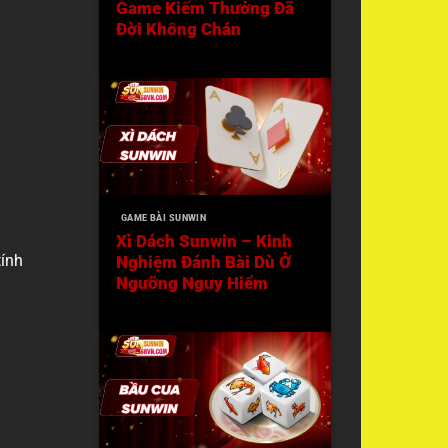
Game Kiếm Thưởng Đã
Đời Không Chán
GAME BÀI SUNWIN
Xì Dách Sunwin – Kinh
tính
Nghiệm Đánh Bài Dù Ở
Ngưỡng Nguy Hiểm