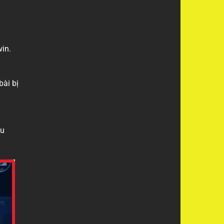
win.
ài bị
ầu