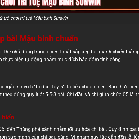
ừ trò chơi trí tuệ Mậu binh Sunwin
ếp bài Mậu binh chuẩn
i thế chủ động trong chiến thuật sắp xếp bài giành chiến thắng
iểm thực hiện tự động nhằm mục đích bảo đảm tính công.
 ngẫu nhiên từ bộ bài Tây 52 lá tiêu chuẩn hiện. Bạn thực hiện
 theo đúng quy luật 5-5-3 bài. Chi đầu và chi giữa chứa 05 lá, t
 biến
, Đôi đến Thùng phá sảnh nhằm tối ưu hóa chi bài. Quy định bắt
hơn sức mạnh của chi sau cùng. Vi phạm quy tắc dẫn đến lỗi lủ