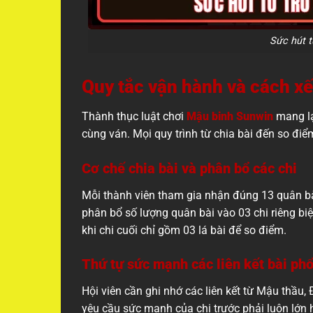
Sức hút t
Quy tắc vận hành và cách x
Thành thục luật chơi
Mậu binh Sunwin
mang lạ
cùng ván. Mọi quy trình từ chia bài đến so đ
Cơ chế chia bài và phân bổ các chi
Mỗi thành viên tham gia nhận đúng 13 quân bài
phân bổ số lượng quân bài vào 03 chi riêng biệt
khi chi cuối chỉ gồm 03 lá bài để so điểm.
Thứ tự sức mạnh các liên kết bài phổ
Hội viên cần ghi nhớ các liên kết từ Mậu thầu
yêu cầu sức mạnh của chi trước phải luôn lớn 