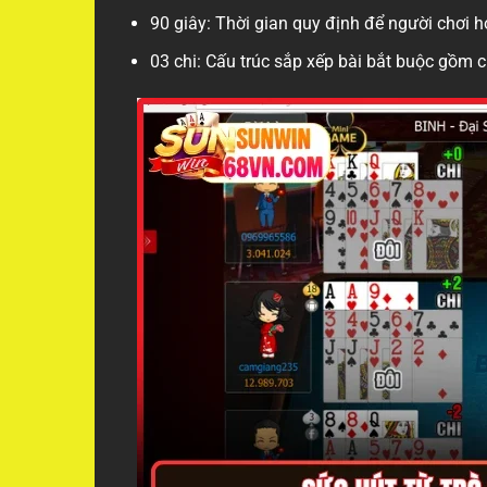
90 giây: Thời gian quy định để người chơi h
03 chi: Cấu trúc sắp xếp bài bắt buộc gồm ch