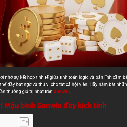
i nhờ sự kết hợp tinh tế giữa tính toán logic và bản lĩnh cầm bà
thế đầy bất ngờ và thú vị cho tất cả hội viên. Hãy nắm bắt nhữn
ần thưởng giá trị nhất trên
Sunwin
.
i Mậu binh Sunwin đầy kịch tính