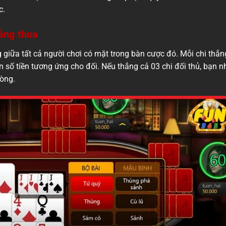
c.
hắng thua
 giữa tất cả người chơi có mặt trong bàn cược đó. Mỗi chi thắn
 số tiền tương ứng cho đối. Nếu thắng cả 03 chi đối thủ, bạn 
òng.