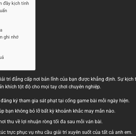
 đầy kịch tính
huẩn
ua
n ghi nhớ
uả
ải trí đẳng cấp nơi bản lĩnh của bạn được khẳng định. Sự kịch 
ấn khích tột độ cho mọi tay chơi chuyên nghiệp.
 đăng ký tham gia sát phạt tại cổng game bài mỗi ngày hiện.
iúp bạn không bỏ lỡ bất kỳ khoảnh khắc may mắn nào.
hơi thu về lợi nhuận ròng tối đa sau mỗi ván bài.
c trực phục vụ nhu cầu giải trí xuyên suốt của tất cả anh em.