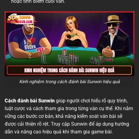
hoặc tính điểm cuối ván.
Kinh nghiệm trong cách đánh bài Sunwin hiệu quả
Cách đánh bài Sunwin
giúp người chơi hiểu rõ quy trình,
luật cược và cách tham gia trong từng ván cụ thể. Khi nắm
vững các bước cơ bản, khả năng kiểm soát ván bài sẽ
được cải thiện rõ rệt. Truy cập Sunwin để áp dụng hướng
dẫn và nâng cao hiệu quả khi tham gia game bài.