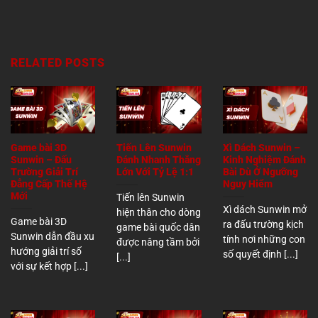
RELATED POSTS
Game bài 3D
Tiến Lên Sunwin
Xì Dách Sunwin –
Sunwin – Đấu
Đánh Nhanh Thắng
Kinh Nghiệm Đánh
Trường Giải Trí
Lớn Với Tỷ Lệ 1:1
Bài Dù Ở Ngưỡng
Đẳng Cấp Thế Hệ
Nguy Hiểm
Mới
Tiến lên Sunwin
Xì dách Sunwin mở
hiện thân cho dòng
Game bài 3D
ra đấu trường kịch
game bài quốc dân
Sunwin dẫn đầu xu
tính nơi những con
được nâng tầm bởi
hướng giải trí số
số quyết định [...]
[...]
với sự kết hợp [...]