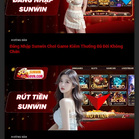
HƯỚNG DẪN
Đăng Nhập Sunwin Chơi Game Kiếm Thưởng Đã Đời Không
Chán
HƯỚNG DẪN