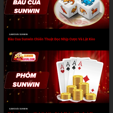
GAME BÀI SUNWIN
Bầu Cua Sunwin Chiến Thuật Đọc Nhịp Cược Và Lật Kèo
GAME BÀI SUNWIN