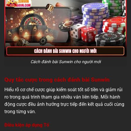
Cách đánh bài Sunwin cho người mới
Quy tắc cược trong cách đánh bài Sunwin
Hiểu rõ cơ chế cược giúp kiểm soát tốt số tiền và giảm rủi
ro trong quá trình tham gia nhiều ván liên tiếp. Mỗi hành
động cược đều ảnh hưởng trực tiếp đến kết quả cuối cùng
trong từng ván.
Điều kiện áp dụng Tố