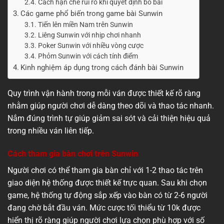
Cách hạn chế rủi ro khi quyết định bỏ bài
Các game phổ biến trong game bài Sunwin
Tiến lên miền Nam trên Sunwin
Liêng Sunwin với nhịp chơi nhanh
Poker Sunwin với nhiều vòng cược
Phỏm Sunwin với cách tính điểm
Kinh nghiệm áp dụng trong cách đánh bài Sunwin
Quy trình vận hành trong mỗi ván được thiết kế rõ ràng
nhằm giúp người chơi dễ dàng theo dõi và thao tác nhanh.
Nắm đúng trình tự giúp giảm sai sót và cải thiện hiệu quả
trong nhiều ván liên tiếp.
Cách tham gia bàn chơi trên Sunwin
Người chơi có thể tham gia bàn chỉ với 1-2 thao tác trên
giao diện hệ thống được thiết kế trực quan. Sau khi chọn
game, hệ thống tự động sắp xếp vào bàn có từ 2-6 người
đang chờ bắt đầu ván. Mức cược tối thiểu từ 10k được
hiển thị rõ ràng giúp người chơi lựa chọn phù hợp với số