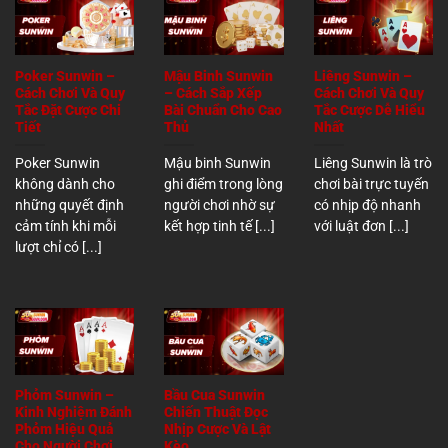
Poker Sunwin –
Mậu Binh Sunwin
Liêng Sunwin –
Cách Chơi Và Quy
– Cách Sắp Xếp
Cách Chơi Và Quy
Tắc Đặt Cược Chi
Bài Chuẩn Cho Cao
Tắc Cược Dễ Hiểu
Tiết
Thủ
Nhất
Poker Sunwin
Mậu binh Sunwin
Liêng Sunwin là trò
không dành cho
ghi điểm trong lòng
chơi bài trực tuyến
những quyết định
người chơi nhờ sự
có nhịp độ nhanh
cảm tính khi mỗi
kết hợp tinh tế [...]
với luật đơn [...]
lượt chỉ có [...]
Phỏm Sunwin –
Bầu Cua Sunwin
Kinh Nghiệm Đánh
Chiến Thuật Đọc
Phỏm Hiệu Quả
Nhịp Cược Và Lật
Cho Người Chơi
Kèo