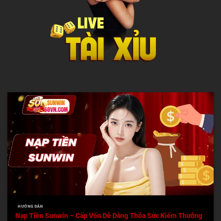
HƯỚNG DẪN
Nạp Tiền Sunwin – Cấp Vốn Dễ Dàng Thỏa Sức Kiếm Thưởng