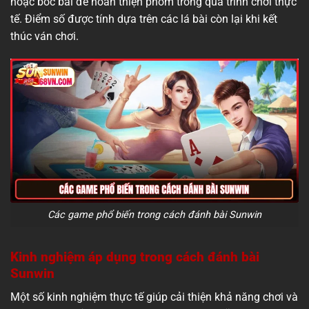
hoặc bốc bài để hoàn thiện phỏm trong quá trình chơi thực
tế. Điểm số được tính dựa trên các lá bài còn lại khi kết
thúc ván chơi.
Các game phổ biến trong cách đánh bài Sunwin
Kinh nghiệm áp dụng trong cách đánh bài
Sunwin
Một số kinh nghiệm thực tế giúp cải thiện khả năng chơi và