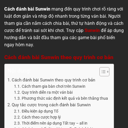
Cách đánh bài Sunwin
mang đến quy trình chơi rõ ràng với
luật đơn giản và nhịp độ nhanh trong từng ván bài. Người
tham gia cần nắm cách chia bài, thứ tự hành động và cách
cược để tránh sai sót khi chơi. Truy cập
Sunwin
để áp dụng
hướng dẫn và bắt đầu tham gia các game bài phổ biến
ngay hôm nay.
Cách đánh bài Sunwin theo quy trình cơ bản
Nội dung:
Cách đánh bài Sunwin theo quy trình cơ bản
Cách tham gia bàn chơi trên Sunwin
Quy trình diễn ra một ván bài
Phương thức xác định kết quả và bên thắng thua
Quy tắc cược trong cách đánh bài Sunwin
Điều kiện áp dụng Tố
Cách theo cược hợp lý
Thời điểm nên áp dụng Tất tay – all in